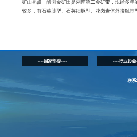
矿山亮点：
醴浏金矿田是湖南第二金矿带，现经多年
较多，有石英脉型、石英细脉型、花岗岩体外接触带
----国家部委----
----行业协会-
联系