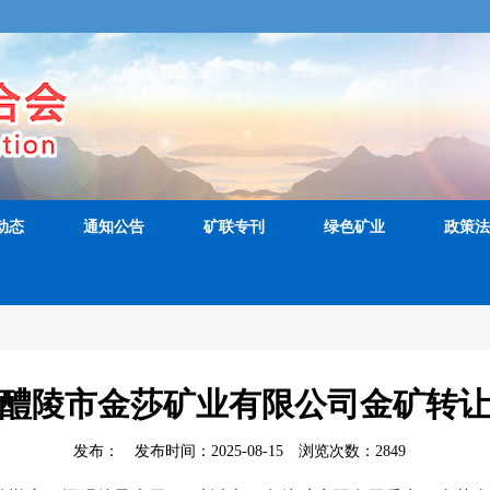
动态
通知公告
矿联专刊
绿色矿业
政策法
醴陵市金莎矿业有限公司金矿转
发布：
发布时间：2025-08-15
浏览次数：
2849