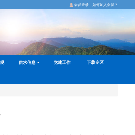
会员登录
如何加入会员？
规
供求信息
党建工作
下载专区
让