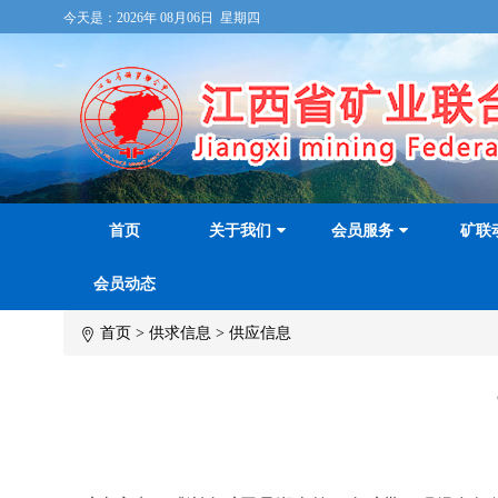
今天是：
2026年 08月06日 星期四
首页
关于我们
会员服务
矿联
会员动态
首页
>
供求信息
>
供应信息