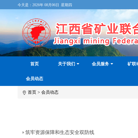
今天是：
2026年 08月06日 星期四
首页
关于我们
会员服务
矿联
会员动态
首页
>
会员动态
筑牢资源保障和生态安全双防线