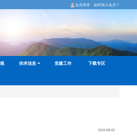
会员登录
如何加入会员？
规
供求信息
党建工作
下载专区
2026-08-05