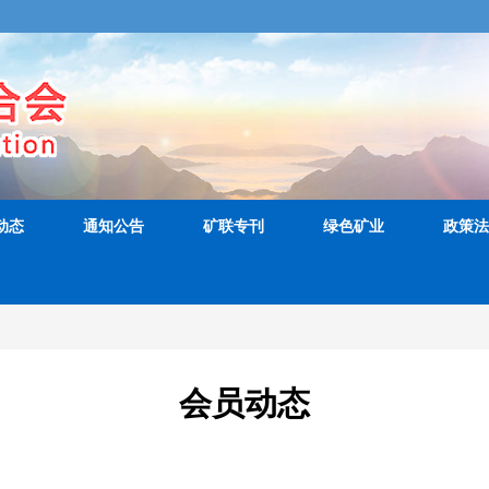
动态
通知公告
矿联专刊
绿色矿业
政策法
会员动态