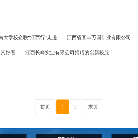
南大学校企联“江西行”走进——江西省宜丰万国矿业有限公司
服真好看——江西长峰实业有限公司捐赠的崭新校服
首页
1
2
末页