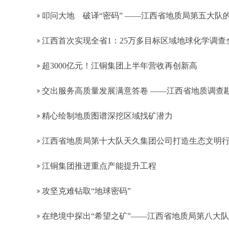
叩问大地 破译“密码” ——江西省地质局第五大队的
江西首次实现全省1：25万多目标区域地球化学调查全
超3000亿元！江铜集团上半年营收再创新高
交出服务高质量发展满意答卷 ——江西省地质调查
精心绘制地质图谱深挖区域找矿潜力
江西省地质局第十大队天久集团公司打造生态文明
江铜集团推进重点产能提升工程
攻坚克难钻取“地球密码”
在绝境中探出“希望之矿”——江西省地质局第八大