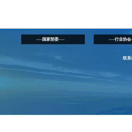
----国家部委----
----行业协会-
联系