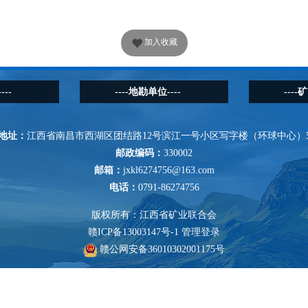
加入收藏
---
----地勘单位----
----
地址：
江西省南昌市西湖区团结路12号滨江一号小区写字楼（环球中心）5
邮政编码：
330002
邮箱：
jxkl6274756@163.com
电话：
0791-86274756
版权所有：江西省矿业联合会
赣ICP备13003147号-1
管理登录
赣公网安备36010302001175号