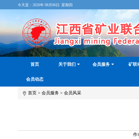
今天是：
2026年 08月06日 星期四
首页
关于我们
会员服务
矿联
会员动态
首页
>
会员服务
>
会员风采
作