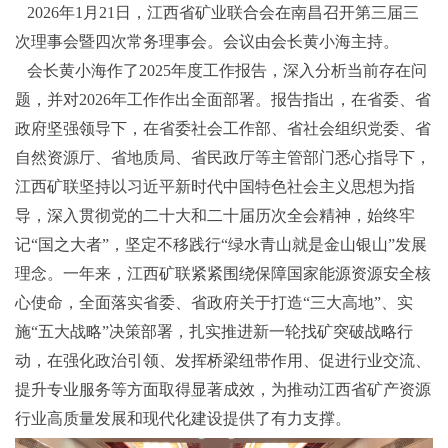
2026年1月21日，江西省矿业联合会在南昌召开第三届三
次理事会暨四次常务理事会。会议由会长黄小海主持。
会长黄小海作了2025年度工作报告，深入分析当前存在问
题，并对2026年工作作出全面部署。报告指出，在省委、省
政府坚强领导下，在省委社会工作部、省社会组织党委、省
自然资源厅、省地质局、省民政厅等主管部门悉心指导下，
江西矿联坚持以习近平新时代中国特色社会主义思想为指
导，深入贯彻党的二十大和二十届历次全会精神，始终牢
记“国之大者”，坚定不移践行“绿水青山就是金山银山”发展
理念。一年来，江西矿联紧紧围绕保障国家能源资源安全核
心使命，全面落实省委、省政府关于打造“三大高地”、实
施“五大战略”决策部署，扎实推进新一轮找矿突破战略行
动，在强化政治引领、发挥桥梁纽带作用、促进行业交流、
提升专业服务等方面取得显著成效，为推动江西省矿产资源
行业高质量发展和现代化建设提供了有力支撑。