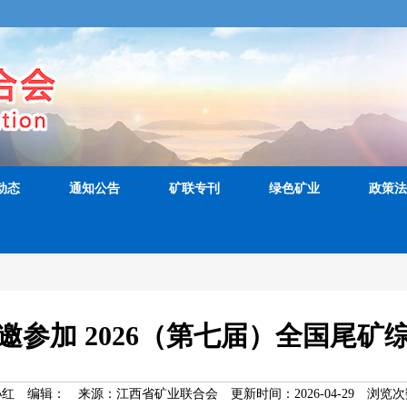
动态
通知公告
矿联专刊
绿色矿业
政策法
邀参加 2026（第七届）全国尾矿
孙红
编辑：
来源：江西省矿业联合会
更新时间：2026-04-29
浏览次