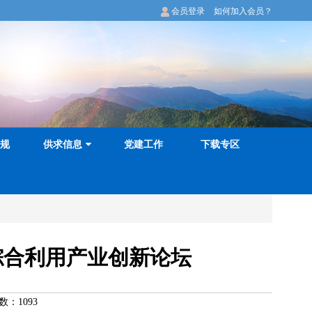
会员登录
如何加入会员？
规
供求信息
党建工作
下载专区
综合利用产业创新论坛
数：
1093