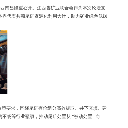
在江西南昌隆重召开。江西省矿业联合会作为本次论坛支
各界代表共商尾矿资源化利用大计，助力矿业绿色低碳
 政策要求，围绕尾矿有价组分高效提取、井下充填、建
畅等行业瓶颈，推动尾矿处置从 “被动处置” 向