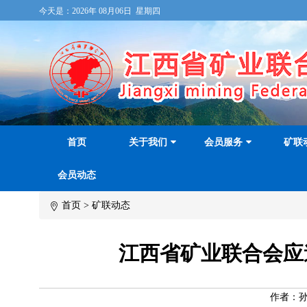
今天是：
2026年 08月06日 星期四
首页
关于我们
会员服务
矿联
会员动态
首页
>
矿联动态
江西省矿业联合会应
作者：